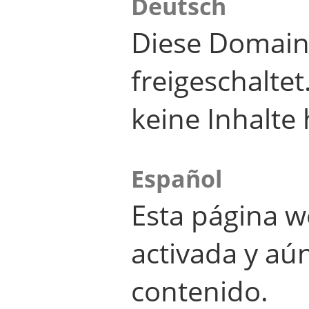
Deutsch
Diese Domain
freigeschalte
keine Inhalte 
Español
Esta página w
activada y aú
contenido.