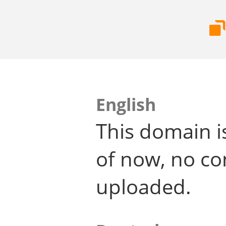
English
This domain i
of now, no co
uploaded.